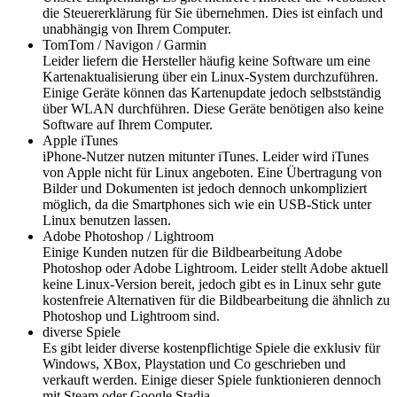
die Steuererklärung für Sie übernehmen. Dies ist einfach und
unabhängig von Ihrem Computer.
TomTom / Navigon / Garmin
Leider liefern die Hersteller häufig keine Software um eine
Kartenaktualisierung über ein Linux-System durchzuführen.
Einige Geräte können das Kartenupdate jedoch selbstständig
über WLAN durchführen. Diese Geräte benötigen also keine
Software auf Ihrem Computer.
Apple iTunes
iPhone-Nutzer nutzen mitunter iTunes. Leider wird iTunes
von Apple nicht für Linux angeboten. Eine Übertragung von
Bilder und Dokumenten ist jedoch dennoch unkompliziert
möglich, da die Smartphones sich wie ein USB-Stick unter
Linux benutzen lassen.
Adobe Photoshop / Lightroom
Einige Kunden nutzen für die Bildbearbeitung Adobe
Photoshop oder Adobe Lightroom. Leider stellt Adobe aktuell
keine Linux-Version bereit, jedoch gibt es in Linux sehr gute
kostenfreie Alternativen für die Bildbearbeitung die ähnlich zu
Photoshop und Lightroom sind.
diverse Spiele
Es gibt leider diverse kostenpflichtige Spiele die exklusiv für
Windows, XBox, Playstation und Co geschrieben und
verkauft werden. Einige dieser Spiele funktionieren dennoch
mit Steam oder Google Stadia.