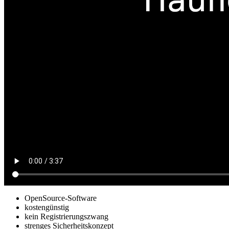
OpenSource-Software
kostengünstig
kein Registrierungszwang
strenges Sicherheitskonzept