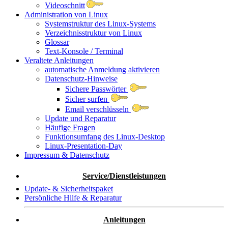
Videoschnitt
Administration von Linux
Systemstruktur des Linux-Systems
Verzeichnisstruktur von Linux
Glossar
Text-Konsole / Terminal
Veraltete Anleitungen
automatische Anmeldung aktivieren
Datenschutz-Hinweise
Sichere Passwörter
Sicher surfen
Email verschlüsseln
Update und Reparatur
Häufige Fragen
Funktionsumfang des Linux-Desktop
Linux-Presentation-Day
Impressum & Datenschutz
Service/Dienstleistungen
Update- & Sicherheitspaket
Persönliche Hilfe & Reparatur
Anleitungen