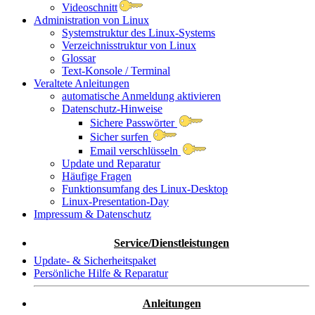
Videoschnitt
Administration von Linux
Systemstruktur des Linux-Systems
Verzeichnisstruktur von Linux
Glossar
Text-Konsole / Terminal
Veraltete Anleitungen
automatische Anmeldung aktivieren
Datenschutz-Hinweise
Sichere Passwörter
Sicher surfen
Email verschlüsseln
Update und Reparatur
Häufige Fragen
Funktionsumfang des Linux-Desktop
Linux-Presentation-Day
Impressum & Datenschutz
Service/Dienstleistungen
Update- & Sicherheitspaket
Persönliche Hilfe & Reparatur
Anleitungen