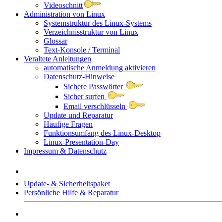
Videoschnitt
Administration von Linux
Systemstruktur des Linux-Systems
Verzeichnisstruktur von Linux
Glossar
Text-Konsole / Terminal
Veraltete Anleitungen
automatische Anmeldung aktivieren
Datenschutz-Hinweise
Sichere Passwörter
Sicher surfen
Email verschlüsseln
Update und Reparatur
Häufige Fragen
Funktionsumfang des Linux-Desktop
Linux-Presentation-Day
Impressum & Datenschutz
Update- & Sicherheitspaket
Persönliche Hilfe & Reparatur