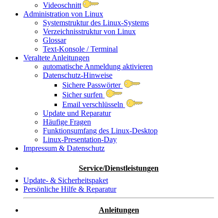
Videoschnitt
Administration von Linux
Systemstruktur des Linux-Systems
Verzeichnisstruktur von Linux
Glossar
Text-Konsole / Terminal
Veraltete Anleitungen
automatische Anmeldung aktivieren
Datenschutz-Hinweise
Sichere Passwörter
Sicher surfen
Email verschlüsseln
Update und Reparatur
Häufige Fragen
Funktionsumfang des Linux-Desktop
Linux-Presentation-Day
Impressum & Datenschutz
Service/Dienstleistungen
Update- & Sicherheitspaket
Persönliche Hilfe & Reparatur
Anleitungen